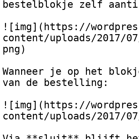
bestelblokje zelf aantik
![img](https://wordpres
content/uploads/2017/07
png)

Wanneer je op het blokj
van de bestelling:

![img](https://wordpres
content/uploads/2017/07
Via **sluit** blijft he