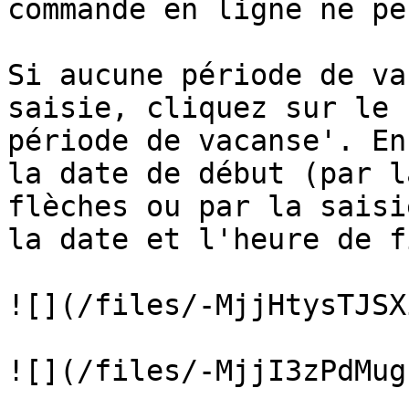
commande en ligne ne pe
Si aucune période de va
saisie, cliquez sur le 
période de vacanse'. En
la date de début (par l
flèches ou par la saisi
la date et l'heure de fi
![](/files/-MjjHtysTJSX
![](/files/-MjjI3zPdMug