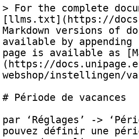
> For the complete docu
[llms.txt](https://docs
Markdown versions of do
available by appending 
page is available as [M
(https://docs.unipage.e
webshop/instellingen/va
# Période de vacances

par ‘Réglages’ -> ‘Péri
pouvez définir une péri