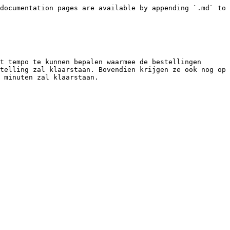
documentation pages are available by appending `.md` to 
t tempo te kunnen bepalen waarmee de bestellingen 
telling zal klaarstaan. Bovendien krijgen ze ook nog op 