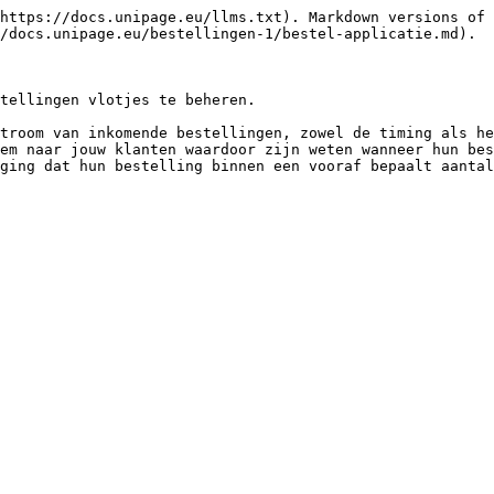
https://docs.unipage.eu/llms.txt). Markdown versions of 
/docs.unipage.eu/bestellingen-1/bestel-applicatie.md).

tellingen vlotjes te beheren.

troom van inkomende bestellingen, zowel de timing als he
em naar jouw klanten waardoor zijn weten wanneer hun bes