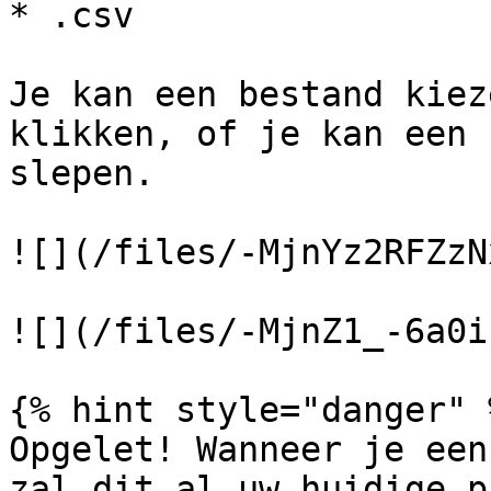
* .csv

Je kan een bestand kiez
klikken, of je kan een 
slepen.

![](/files/-MjnYz2RFZzN
![](/files/-MjnZ1_-6a0i
{% hint style="danger" %
Opgelet! Wanneer je een
zal dit al uw huidige p