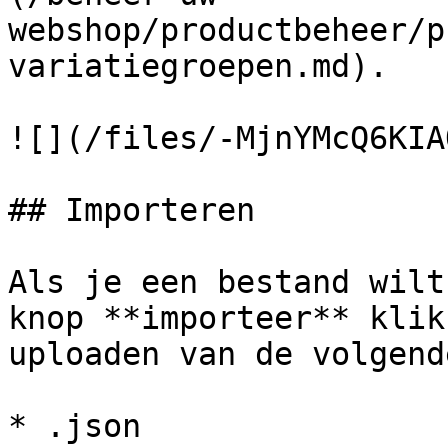
webshop/productbeheer/p
variatiegroepen.md).

![](/files/-MjnYMcQ6KIA
## Importeren

Als je een bestand wilt
knop **importeer** klik
uploaden van de volgend
* .json
