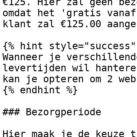
€125. Hier zal geen bez
omdat het 'gratis vanaf
klant zal €125.00 aange
{% hint style="success" 
Wanneer je verschillend
levertijden wil hantere
kan je opteren om 2 web
{% endhint %}

### Bezorgperiode

Hier maak je de keuze t