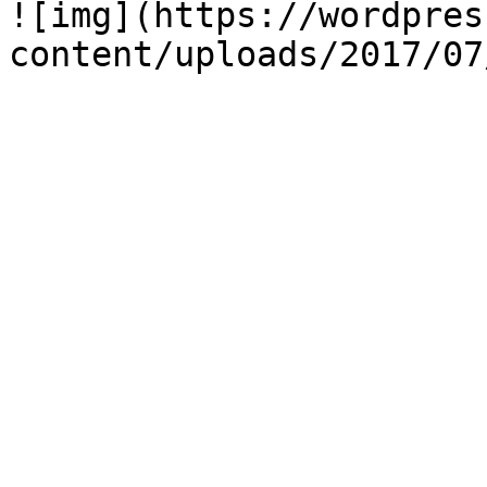
![img](https://wordpres