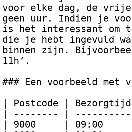
voor elke dag, de vrije
geen uur. Indien je voo
is het interessant om t
die je hebt ingevuld wa
binnen zijn. Bijvoorbee
11h’.

### Een voorbeeld met v
| Postcode | Bezorgtijd 
| -------- | ---------- 
| 9000     | 09:00      