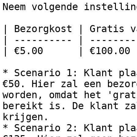
Neem volgende instellin
| Bezorgkost | Gratis v
| ---------- | --------
| €5.00      | €100.00 
* Scenario 1: Klant pla
€50. Hier zal een bezor
worden, omdat het 'grat
bereikt is. De klant za
krijgen.

* Scenario 2: Klant pla