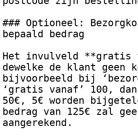
postcode zijn bestellin
### Optioneel: Bezorgko
bepaald bedrag

Het invulveld **gratis 
dewelke de klant geen k
bijvoorbeeld bij ‘bezor
‘gratis vanaf’ 100, dan
50€, 5€ worden bijgetel
bedrag van 125€ zal gee
aangerekend.
