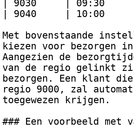
| 9030     | 09:30      
| 9040     | 10:00      
Met bovenstaande instel
kiezen voor bezorgen in
Aangezien de bezorgtijd
van de regio gelinkt zi
bezorgen. Een klant die
regio 9000, zal automat
toegewezen krijgen.

### Een voorbeeld met v