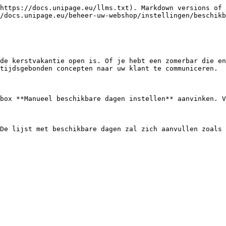
https://docs.unipage.eu/llms.txt). Markdown versions of 
/docs.unipage.eu/beheer-uw-webshop/instellingen/beschikb
de kerstvakantie open is. Of je hebt een zomerbar die en
tijdsgebonden concepten naar uw klant te communiceren.

box **Manueel beschikbare dagen instellen** aanvinken. V
De lijst met beschikbare dagen zal zich aanvullen zoals 