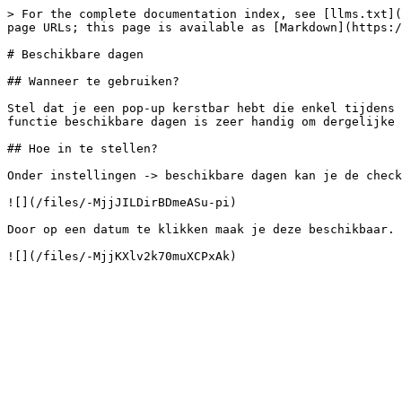
> For the complete documentation index, see [llms.txt](
page URLs; this page is available as [Markdown](https:/
# Beschikbare dagen

## Wanneer te gebruiken?

Stel dat je een pop-up kerstbar hebt die enkel tijdens 
functie beschikbare dagen is zeer handig om dergelijke 
## Hoe in te stellen?

Onder instellingen -> beschikbare dagen kan je de check
![](/files/-MjjJILDirBDmeASu-pi)

Door op een datum te klikken maak je deze beschikbaar. 