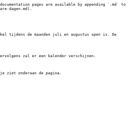
documentation pages are available by appending `.md` to 
are-dagen.md).

kel tijdens de maanden juli en augustus open is. De 
ervolgens zal er een kalender verschijnen.

je ziet onderaan de pagina.
